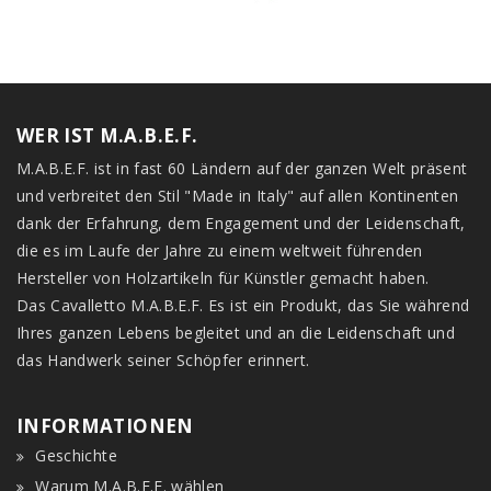
WER IST M.A.B.E.F.
M.A.B.E.F. ist in fast 60 Ländern auf der ganzen Welt präsent
und verbreitet den Stil "Made in Italy" auf allen Kontinenten
dank der Erfahrung, dem Engagement und der Leidenschaft,
die es im Laufe der Jahre zu einem weltweit führenden
Hersteller von Holzartikeln für Künstler gemacht haben.
Das Cavalletto M.A.B.E.F. Es ist ein Produkt, das Sie während
Ihres ganzen Lebens begleitet und an die Leidenschaft und
das Handwerk seiner Schöpfer erinnert.
INFORMATIONEN
Geschichte
Warum M.A.B.E.F. wählen