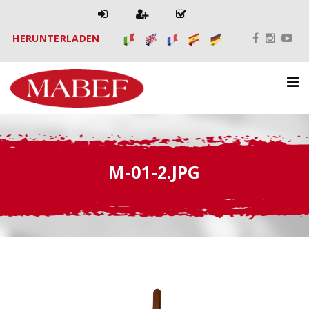
HERUNTERLADEN
M-01-2.JPG