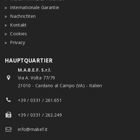
Internationale Garantie
Nachrichten
Kontakt
Cookies
Privacy
HAUPTQUARTIER
M.A.B.E.F. S.r.l.
Via A. Volta 77/79
21010 - Cardano al Campo (VA) - Italien
+39 / 0331 / 261.651
+39 / 0331 / 262.249
info@mabef.it