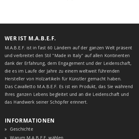
WER IST M.A.B.E.F.
M.A.B.E.F. ist in fast 60 Ländern auf der ganzen Welt präsent
und verbreitet den Stil "Made in Italy" auf allen Kontinenten
dank der Erfahrung, dem Engagement und der Leidenschaft,
die es im Laufe der Jahre zu einem weltweit führenden
Hersteller von Holzartikeln für Künstler gemacht haben.
Das Cavalletto M.A.B.E.F. Es ist ein Produkt, das Sie während
Ihres ganzen Lebens begleitet und an die Leidenschaft und
das Handwerk seiner Schöpfer erinnert.
INFORMATIONEN
Geschichte
Warum M.A.B.E.F. wählen