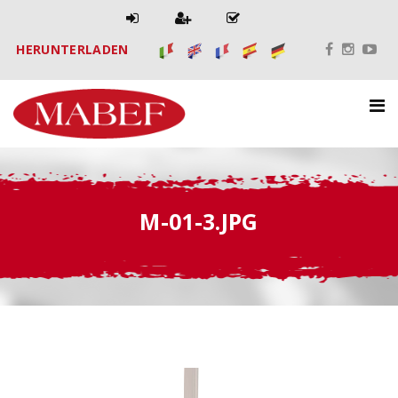
HERUNTERLADEN
M-01-3.JPG