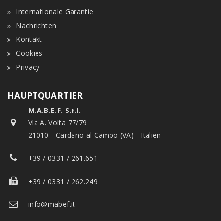
Internationale Garantie
Nachrichten
Kontakt
Cookies
Privacy
HAUPTQUARTIER
M.A.B.E.F. S.r.l.
Via A. Volta 77/79
21010 - Cardano al Campo (VA) - Italien
+39 / 0331 / 261.651
+39 / 0331 / 262.249
info@mabef.it