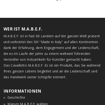
WER IST M.A.B.E.F.
M.A.B.E.F. ist in fast 60 Ländern auf der ganzen Welt präsent
und verbreitet den Stil "Made in Italy" auf allen Kontinenten
dank der Erfahrung, dem Engagement und der Leidenschaft,
die es im Laufe der Jahre zu einem weltweit führenden
Hersteller von Holzartikeln für Künstler gemacht haben.
Das Cavalletto M.A.B.E.F. Es ist ein Produkt, das Sie während
Ihres ganzen Lebens begleitet und an die Leidenschaft und
das Handwerk seiner Schöpfer erinnert.
INFORMATIONEN
Geschichte
Warum M.A.B.E.F. wählen