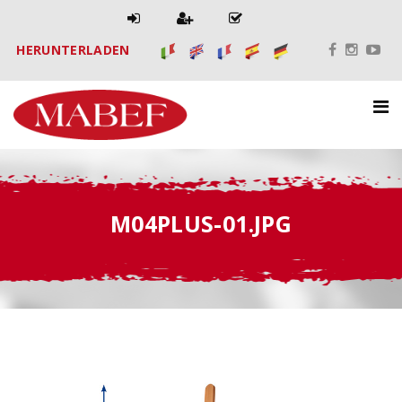
HERUNTERLADEN
M04PLUS-01.JPG