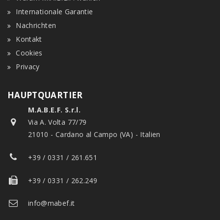
Internationale Garantie
Nachrichten
Kontakt
Cookies
Privacy
HAUPTQUARTIER
M.A.B.E.F. S.r.l.
Via A. Volta 77/79
21010 - Cardano al Campo (VA) - Italien
+39 / 0331 / 261.651
+39 / 0331 / 262.249
info@mabef.it