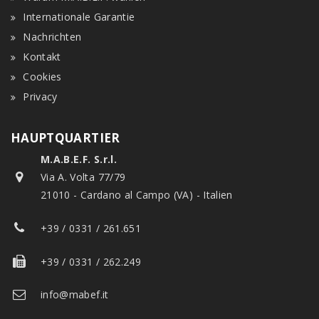
Internationale Garantie
Nachrichten
Kontakt
Cookies
Privacy
HAUPTQUARTIER
M.A.B.E.F. S.r.l.
Via A. Volta 77/79
21010 - Cardano al Campo (VA) - Italien
+39 / 0331 / 261.651
+39 / 0331 / 262.249
info@mabef.it