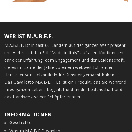
WER IST M.A.B.E.F.
M.A.B.E.F. ist in fast 60 Ländern auf der ganzen Welt präsent
und verbreitet den Stil "Made in Italy" auf allen Kontinenten
dank der Erfahrung, dem Engagement und der Leidenschaft,
die es im Laufe der Jahre zu einem weltweit führenden
Hersteller von Holzartikeln für Künstler gemacht haben.
Das Cavalletto M.A.B.E.F. Es ist ein Produkt, das Sie während
Ihres ganzen Lebens begleitet und an die Leidenschaft und
das Handwerk seiner Schöpfer erinnert.
INFORMATIONEN
Geschichte
Warum M.A.B.E.F. wählen