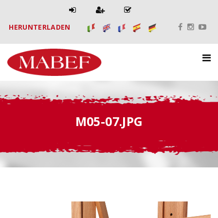
HERUNTERLADEN
M05-07.JPG