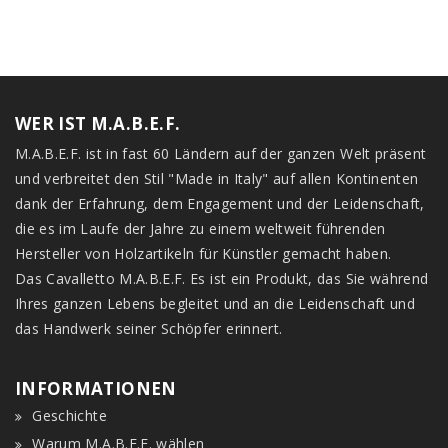
WER IST M.A.B.E.F.
M.A.B.E.F. ist in fast 60 Ländern auf der ganzen Welt präsent
und verbreitet den Stil "Made in Italy" auf allen Kontinenten
dank der Erfahrung, dem Engagement und der Leidenschaft,
die es im Laufe der Jahre zu einem weltweit führenden
Hersteller von Holzartikeln für Künstler gemacht haben.
Das Cavalletto M.A.B.E.F. Es ist ein Produkt, das Sie während
Ihres ganzen Lebens begleitet und an die Leidenschaft und
das Handwerk seiner Schöpfer erinnert.
INFORMATIONEN
Geschichte
Warum M.A.B.E.F. wählen