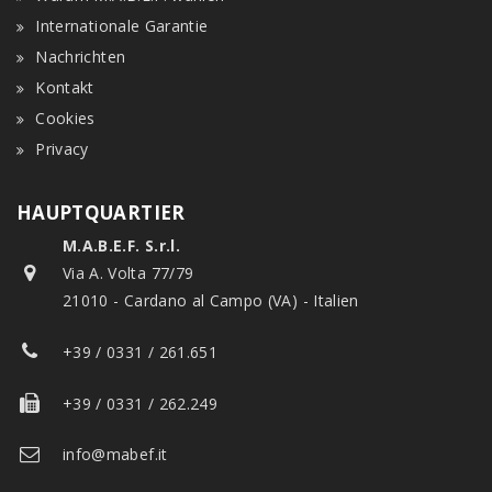
Internationale Garantie
Nachrichten
Kontakt
Cookies
Privacy
HAUPTQUARTIER
M.A.B.E.F. S.r.l.
Via A. Volta 77/79
21010 - Cardano al Campo (VA) - Italien
+39 / 0331 / 261.651
+39 / 0331 / 262.249
info@mabef.it