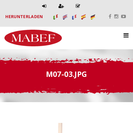
HERUNTERLADEN
M07-03.JPG