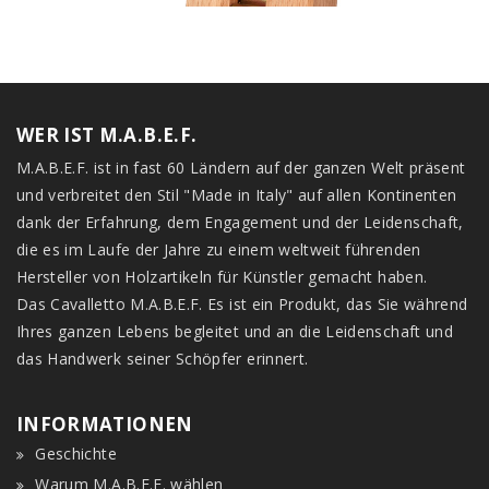
WER IST M.A.B.E.F.
M.A.B.E.F. ist in fast 60 Ländern auf der ganzen Welt präsent
und verbreitet den Stil "Made in Italy" auf allen Kontinenten
dank der Erfahrung, dem Engagement und der Leidenschaft,
die es im Laufe der Jahre zu einem weltweit führenden
Hersteller von Holzartikeln für Künstler gemacht haben.
Das Cavalletto M.A.B.E.F. Es ist ein Produkt, das Sie während
Ihres ganzen Lebens begleitet und an die Leidenschaft und
das Handwerk seiner Schöpfer erinnert.
INFORMATIONEN
Geschichte
Warum M.A.B.E.F. wählen