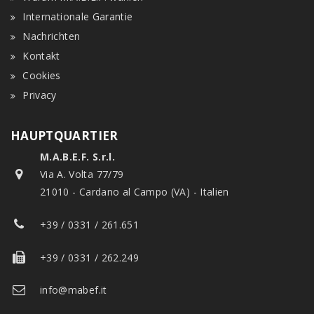
Internationale Garantie
Nachrichten
Kontakt
Cookies
Privacy
HAUPTQUARTIER
M.A.B.E.F. S.r.l.
Via A. Volta 77/79
21010 - Cardano al Campo (VA) - Italien
+39 / 0331 / 261.651
+39 / 0331 / 262.249
info@mabef.it