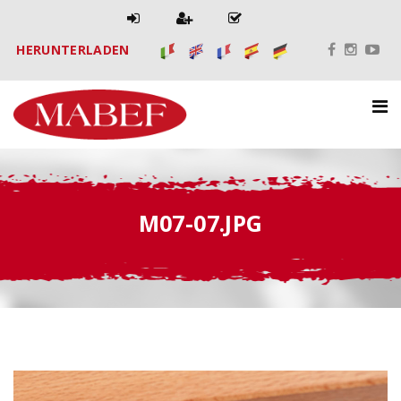
HERUNTERLADEN
M07-07.JPG