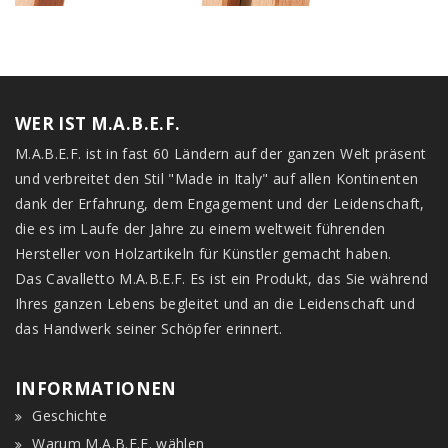
WER IST M.A.B.E.F.
M.A.B.E.F. ist in fast 60 Ländern auf der ganzen Welt präsent
und verbreitet den Stil "Made in Italy" auf allen Kontinenten
dank der Erfahrung, dem Engagement und der Leidenschaft,
die es im Laufe der Jahre zu einem weltweit führenden
Hersteller von Holzartikeln für Künstler gemacht haben.
Das Cavalletto M.A.B.E.F. Es ist ein Produkt, das Sie während
Ihres ganzen Lebens begleitet und an die Leidenschaft und
das Handwerk seiner Schöpfer erinnert.
INFORMATIONEN
Geschichte
Warum M.A.B.E.F. wählen