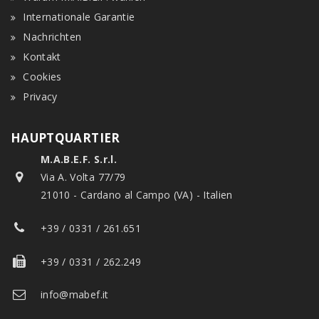
Internationale Garantie
Nachrichten
Kontakt
Cookies
Privacy
HAUPTQUARTIER
M.A.B.E.F. S.r.l.
Via A. Volta 77/79
21010 - Cardano al Campo (VA) - Italien
+39 / 0331 / 261.651
+39 / 0331 / 262.249
info@mabef.it