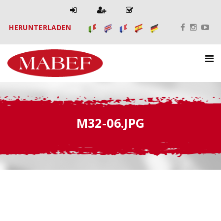
HERUNTERLADEN
M32-06.JPG