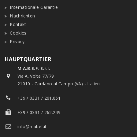
Internationale Garantie
Nachrichten
Kontakt
Cookies
Privacy
HAUPTQUARTIER
M.A.B.E.F. S.r.l.
Via A. Volta 77/79
21010 - Cardano al Campo (VA) - Italien
+39 / 0331 / 261.651
+39 / 0331 / 262.249
info@mabef.it