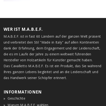
WER IST M.A.B.E.F.
M.A.B.E.F. ist in fast 60 Ländern auf der ganzen Welt präsent
und verbreitet den Stil "Made in Italy" auf allen Kontinenten
dank der Erfahrung, dem Engagement und der Leidenschaft,
die es im Laufe der Jahre zu einem weltweit führenden
Hersteller von Holzartikeln für Künstler gemacht haben.
Das Cavalletto M.A.B.E.F. Es ist ein Produkt, das Sie während
Ihres ganzen Lebens begleitet und an die Leidenschaft und
das Handwerk seiner Schöpfer erinnert.
INFORMATIONEN
Geschichte
Warum M.A.B.E.F. wählen