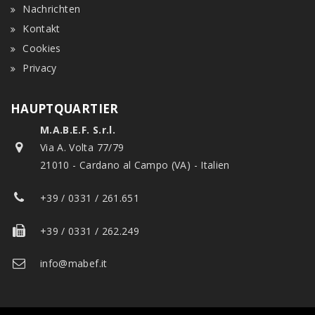
Nachrichten
Kontakt
Cookies
Privacy
HAUPTQUARTIER
M.A.B.E.F. S.r.l.
Via A. Volta 77/79
21010 - Cardano al Campo (VA) - Italien
+39 / 0331 / 261.651
+39 / 0331 / 262.249
info@mabef.it