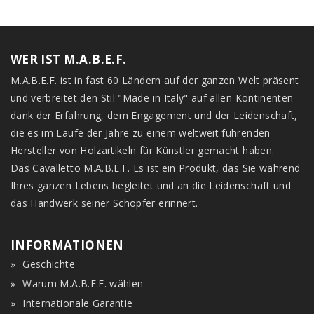
WER IST M.A.B.E.F.
M.A.B.E.F. ist in fast 60 Ländern auf der ganzen Welt präsent
und verbreitet den Stil "Made in Italy" auf allen Kontinenten
dank der Erfahrung, dem Engagement und der Leidenschaft,
die es im Laufe der Jahre zu einem weltweit führenden
Hersteller von Holzartikeln für Künstler gemacht haben.
Das Cavalletto M.A.B.E.F. Es ist ein Produkt, das Sie während
Ihres ganzen Lebens begleitet und an die Leidenschaft und
das Handwerk seiner Schöpfer erinnert.
INFORMATIONEN
Geschichte
Warum M.A.B.E.F. wählen
Internationale Garantie