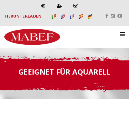
HERUNTERLADEN
GEEIGNET FÜR AQUARELL