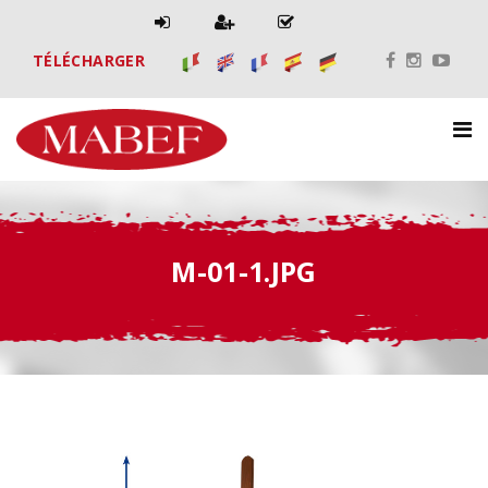
TÉLÉCHARGER
M-01-1.JPG