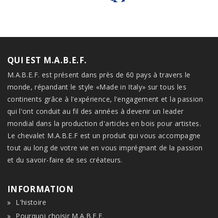
QUI EST M.A.B.E.F.
M.A.B.E.F. est présent dans près de 60 pays à travers le
monde, répandant le style «Made in Italy» sur tous les
continents grâce à l'expérience, l'engagement et la passion
qui l'ont conduit au fil des années à devenir un leader
mondial dans la production d'articles en bois pour artistes.
Le chevalet M.A.B.E.F est un produit qui vous accompagne
tout au long de votre vie en vous imprégnant de la passion
et du savoir-faire de ses créateurs.
INFORMATION
L'histoire
Pourquoi choisir M.A.B.E.F.