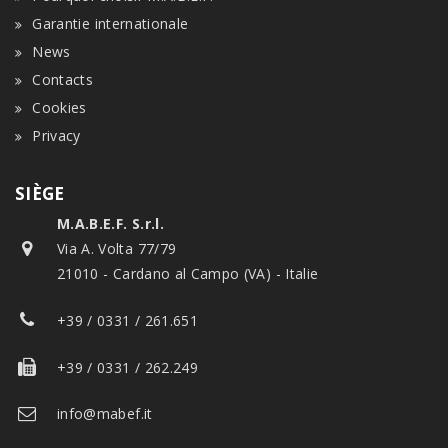
Garantie internationale
News
Contacts
Cookies
Privacy
SIÈGE
M.A.B.E.F. S.r.l.
Via A. Volta 77/79
21010 - Cardano al Campo (VA) - Italie
+39 / 0331 / 261.651
+39 / 0331 / 262.249
info@mabef.it