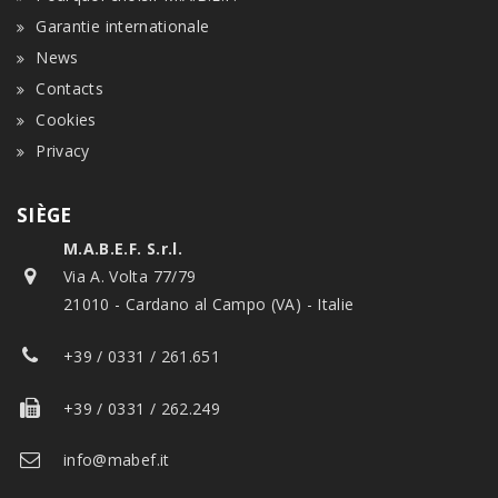
Garantie internationale
News
Contacts
Cookies
Privacy
SIÈGE
M.A.B.E.F. S.r.l.
Via A. Volta 77/79
21010 - Cardano al Campo (VA) - Italie
+39 / 0331 / 261.651
+39 / 0331 / 262.249
info@mabef.it