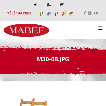
TÉLÉCHARGER
M30-08.JPG