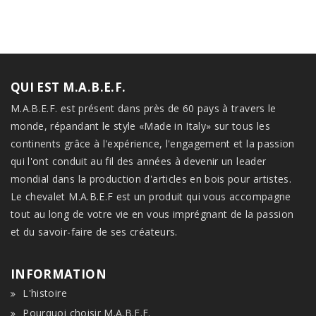
QUI EST M.A.B.E.F.
M.A.B.E.F. est présent dans près de 60 pays à travers le
monde, répandant le style «Made in Italy» sur tous les
continents grâce à l'expérience, l'engagement et la passion
qui l'ont conduit au fil des années à devenir un leader
mondial dans la production d'articles en bois pour artistes.
Le chevalet M.A.B.E.F est un produit qui vous accompagne
tout au long de votre vie en vous imprégnant de la passion
et du savoir-faire de ses créateurs.
INFORMATION
L'histoire
Pourquoi choisir M.A.B.E.F.