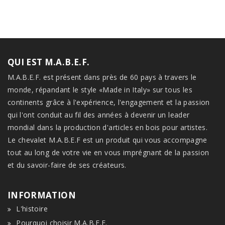
QUI EST M.A.B.E.F.
M.A.B.E.F. est présent dans près de 60 pays à travers le
monde, répandant le style «Made in Italy» sur tous les
continents grâce à l'expérience, l'engagement et la passion
qui l'ont conduit au fil des années à devenir un leader
mondial dans la production d'articles en bois pour artistes.
Le chevalet M.A.B.E.F est un produit qui vous accompagne
tout au long de votre vie en vous imprégnant de la passion
et du savoir-faire de ses créateurs.
INFORMATION
L'histoire
Pourquoi choisir M.A.B.E.F.