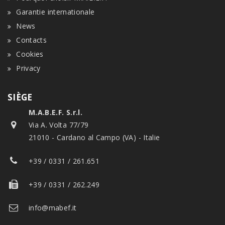
Garantie internationale
News
Contacts
Cookies
Privacy
SIÈGE
M.A.B.E.F. S.r.l.
Via A. Volta 77/79
21010 - Cardano al Campo (VA) - Italie
+39 / 0331 / 261.651
+39 / 0331 / 262.249
info@mabef.it