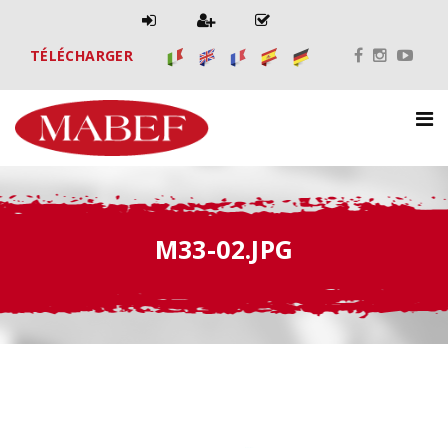
TÉLÉCHARGER
M33-02.JPG