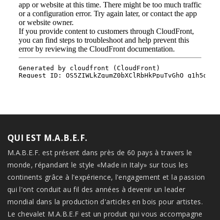
QUI EST M.A.B.E.F.
M.A.B.E.F. est présent dans près de 60 pays à travers le
monde, répandant le style «Made in Italy» sur tous les
continents grâce à l'expérience, l'engagement et la passion
qui l'ont conduit au fil des années à devenir un leader
mondial dans la production d'articles en bois pour artistes.
Le chevalet M.A.B.E.F est un produit qui vous accompagne