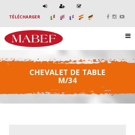
TÉLÉCHARGER
CHEVALET DE TABLE
M/34