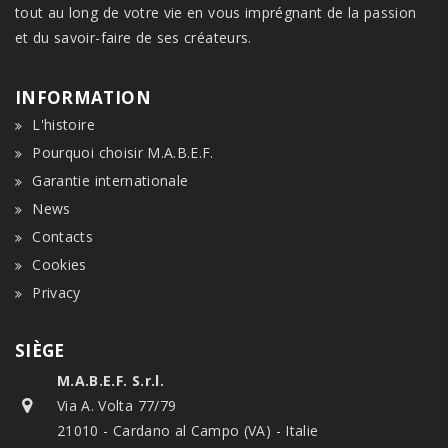
tout au long de votre vie en vous imprégnant de la passion
et du savoir-faire de ses créateurs.
INFORMATION
L'histoire
Pourquoi choisir M.A.B.E.F.
Garantie internationale
News
Contacts
Cookies
Privacy
SIÈGE
M.A.B.E.F. S.r.l.
Via A. Volta 77/79
21010 - Cardano al Campo (VA) - Italie