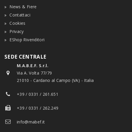
News & Fiere
Contattaci
Cookies
Privacy
EShop Rivenditori
SEDE CENTRALE
M.A.B.E.F. S.r.l.
Via A. Volta 77/79
21010 - Cardano al Campo (VA) - Italia
+39 / 0331 / 261.651
+39 / 0331 / 262.249
info@mabef.it