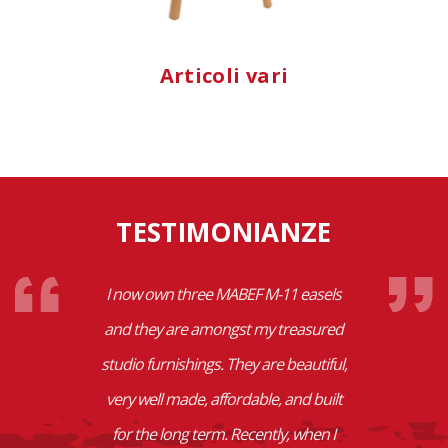
Articoli vari
TESTIMONIANZE
I now own three MABEF M-11 easels
and they are amongst my treasured
studio furnishings. They are beautiful,
very well made, affordable, and built
for the long term. Recently, when I