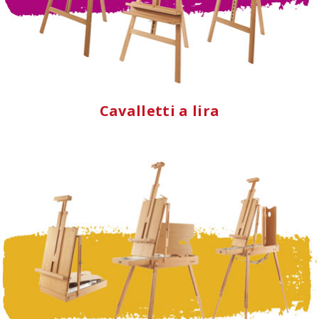
Cavalletti a lira