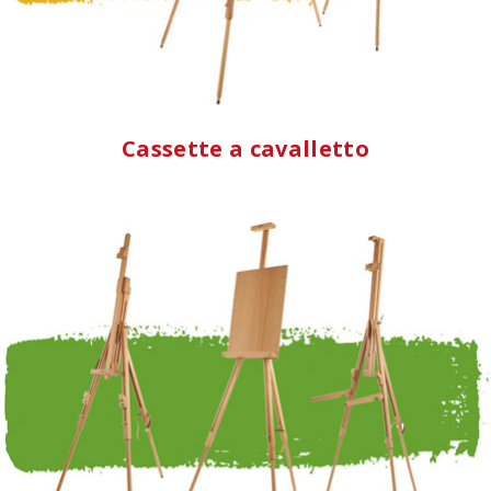
Cassette a cavalletto