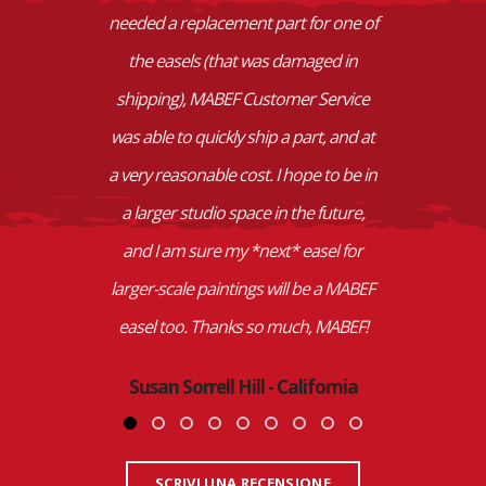
needed a replacement part for one of
the easels (that was damaged in
shipping), MABEF Customer Service
was able to quickly ship a part, and at
a very reasonable cost. I hope to be in
a larger studio space in the future,
and I am sure my *next* easel for
larger-scale paintings will be a MABEF
easel too. Thanks so much, MABEF!
Susan Sorrell Hill - California
SCRIVI UNA RECENSIONE