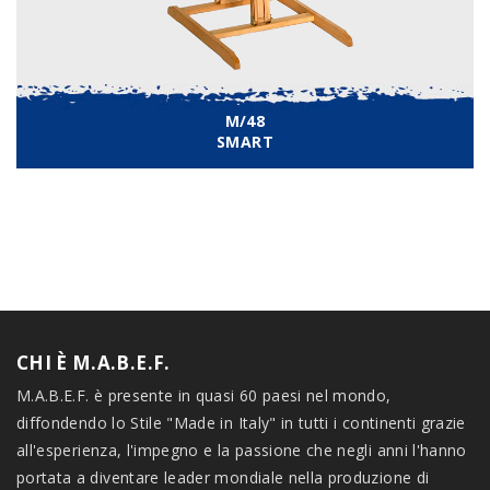
M/48
SMART
CHI È M.A.B.E.F.
M.A.B.E.F. è presente in quasi 60 paesi nel mondo,
diffondendo lo Stile "Made in Italy" in tutti i continenti grazie
all'esperienza, l'impegno e la passione che negli anni l'hanno
portata a diventare leader mondiale nella produzione di