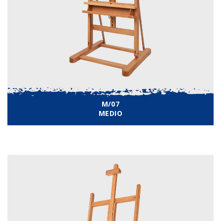
M/07
MEDIO