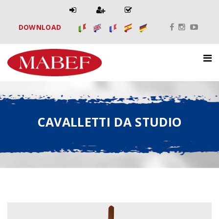
DOWNLOAD
CAVALLETTI DA STUDIO