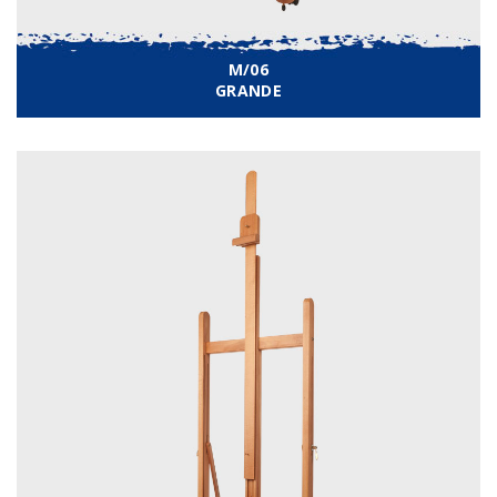
M/06
GRANDE