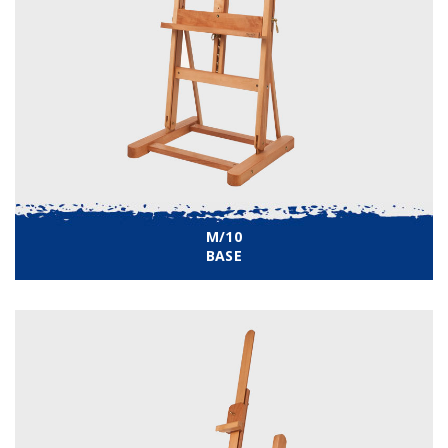
M/10
BASE