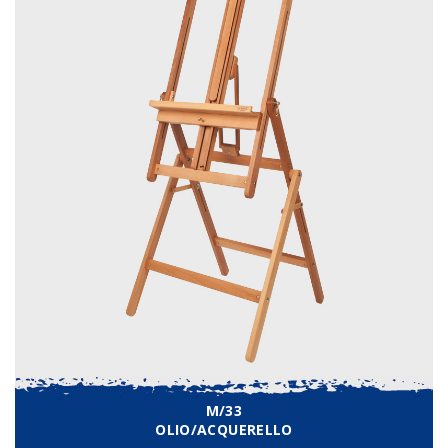
M/33
OLIO/ACQUERELLO