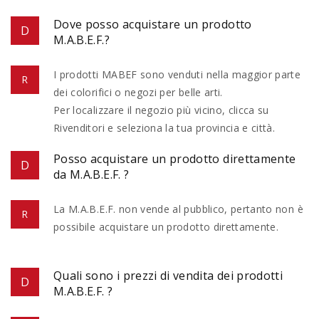
Dove posso acquistare un prodotto
M.A.B.E.F.?
I prodotti MABEF sono venduti nella maggior parte
dei colorifici o negozi per belle arti.
Per localizzare il negozio più vicino, clicca su
Rivenditori e seleziona la tua provincia e città.
Posso acquistare un prodotto direttamente
da M.A.B.E.F. ?
La M.A.B.E.F. non vende al pubblico, pertanto non è
possibile acquistare un prodotto direttamente.
Quali sono i prezzi di vendita dei prodotti
M.A.B.E.F. ?