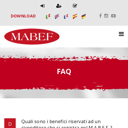
DOWNLOAD
FAQ
Quali sono i benefici riservati ad un
rivenditore che si registra nel M.A.B.E.F. ?