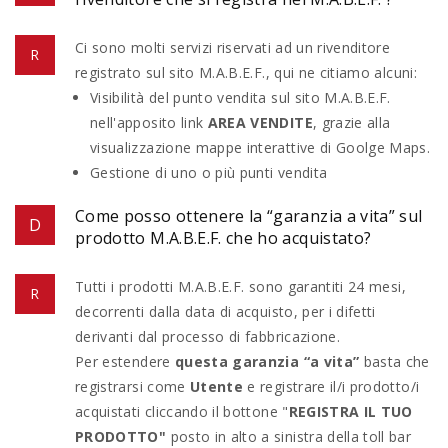
Ci sono molti servizi riservati ad un rivenditore
registrato sul sito M.A.B.E.F., qui ne citiamo alcuni:
Visibilità del punto vendita sul sito M.A.B.E.F.
nell'apposito link
AREA VENDITE
, grazie alla
visualizzazione mappe interattive di Goolge Maps.
Gestione di uno o più punti vendita
Come posso ottenere la “garanzia a vita” sul
prodotto M.A.B.E.F. che ho acquistato?
Tutti i prodotti M.A.B.E.F. sono garantiti 24 mesi,
decorrenti dalla data di acquisto, per i difetti
derivanti dal processo di fabbricazione.
Per estendere
questa garanzia “a vita”
basta che
registrarsi come
Utente
e registrare il/i prodotto/i
acquistati cliccando il bottone "
REGISTRA IL TUO
PRODOTTO"
posto in alto a sinistra della toll bar