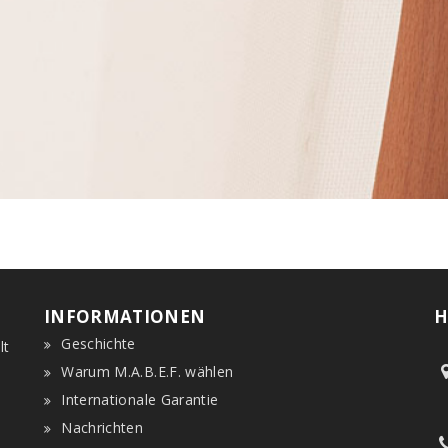
INFORMATIONEN
H
Geschichte
lt
Warum M.A.B.E.F. wählen
Internationale Garantie
Nachrichten