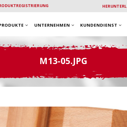
RODUKTREGISTRIERUNG
HERUNTER
PRODUKTE
UNTERNEHMEN
KUNDENDIENST
M13-05.JPG