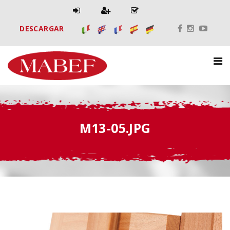
DESCARGAR
M13-05.JPG