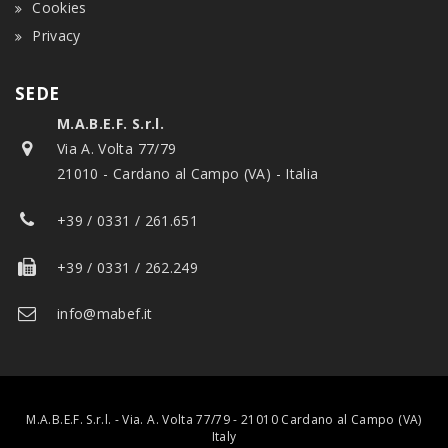
Cookies
Privacy
SEDE
M.A.B.E.F. S.r.l.
Via A. Volta 77/79
21010 - Cardano al Campo (VA) - Italia
+39 / 0331 / 261.651
+39 / 0331 / 262.249
info@mabef.it
M.A.B.E.F. S.r.l. - Via. A. Volta 77/79 - 21010 Cardano al Campo (VA)
Italy