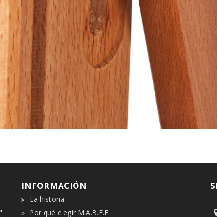
INFORMACIÓN
S
La historia
"
Por qué elegir M.A.B.E.F.