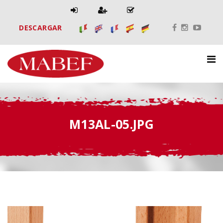
DESCARGAR
M13AL-05.JPG