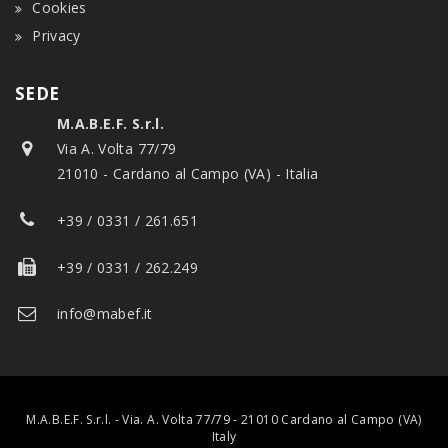
Cookies
Privacy
SEDE
M.A.B.E.F. S.r.l.
Via A. Volta 77/79
21010 - Cardano al Campo (VA) - Italia
+39 / 0331 / 261.651
+39 / 0331 / 262.249
info@mabef.it
M.A.B.E.F. S.r.l. - Via. A. Volta 77/79 - 21010 Cardano al Campo (VA)
Italy