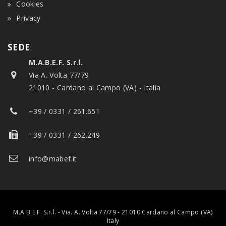
Cookies
Privacy
SEDE
M.A.B.E.F. S.r.l.
Via A. Volta 77/79
21010 - Cardano al Campo (VA) - Italia
+39 / 0331 / 261.651
+39 / 0331 / 262.249
info@mabef.it
M.A.B.E.F. S.r.l. - Via. A. Volta 77/79 - 21010 Cardano al Campo (VA)
Italy