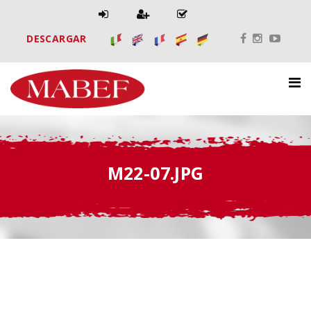
DESCARGAR
M22-07.JPG