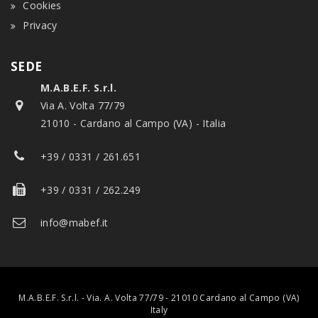
Cookies
Privacy
SEDE
M.A.B.E.F. S.r.l.
Via A. Volta 77/79
21010 - Cardano al Campo (VA) - Italia
+39 / 0331 / 261.651
+39 / 0331 / 262.249
info@mabef.it
M.A.B.E.F. S.r.l. - Via. A. Volta 77/79 - 21010 Cardano al Campo (VA)
Italy