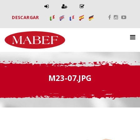
DESCARGAR
M23-07.JPG