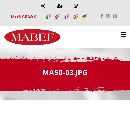
DESCARGAR
MA50-03.JPG