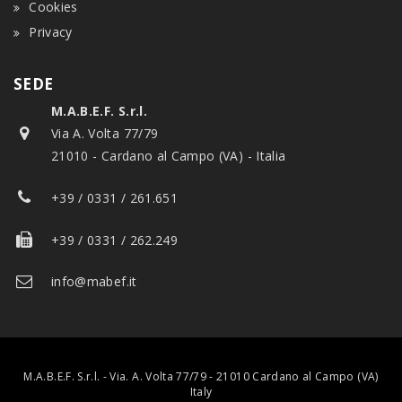
Cookies
Privacy
SEDE
M.A.B.E.F. S.r.l.
Via A. Volta 77/79
21010 - Cardano al Campo (VA) - Italia
+39 / 0331 / 261.651
+39 / 0331 / 262.249
info@mabef.it
M.A.B.E.F. S.r.l. - Via. A. Volta 77/79 - 21010 Cardano al Campo (VA)
Italy