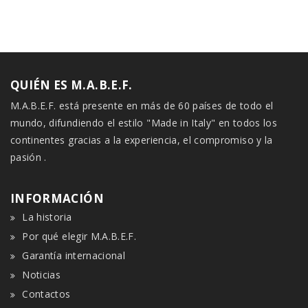
QUIÉN ES M.A.B.E.F.
M.A.B.E.F. está presente en más de 60 países de todo el
mundo, difundiendo el estilo "Made in Italy" en todos los
continentes gracias a la experiencia, el compromiso y la
pasión .
INFORMACIÓN
La historia
Por qué elegir M.A.B.E.F.
Garantía internacional
Noticias
Contactos