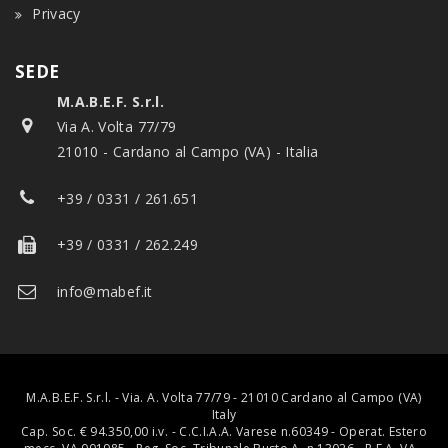
Privacy
SEDE
M.A.B.E.F. S.r.l.
Via A. Volta 77/79
21010 - Cardano al Campo (VA) - Italia
+39 / 0331 / 261.651
+39 / 0331 / 262.249
info@mabef.it
M.A.B.E.F. S.r.l. - Via. A. Volta 77/79 - 21010 Cardano al Campo (VA)
Italy
Cap. Soc. € 94.350,00 i.v. - C.C.I.A.A. Varese n.60349 - Operat. Estero