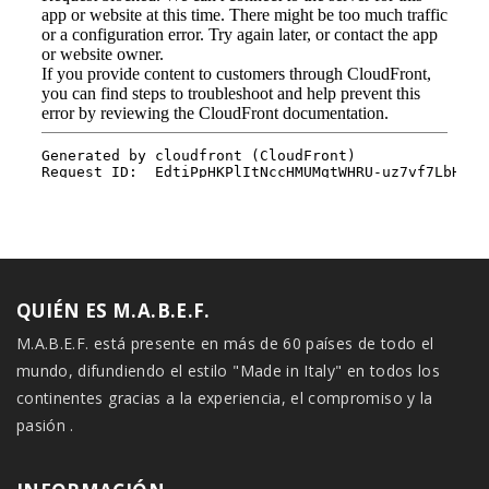
QUIÉN ES M.A.B.E.F.
M.A.B.E.F. está presente en más de 60 países de todo el
mundo, difundiendo el estilo "Made in Italy" en todos los
continentes gracias a la experiencia, el compromiso y la
pasión .