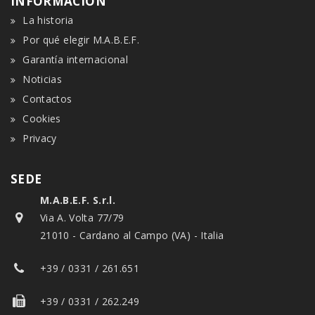
INFORMACIÓN
La historia
Por qué elegir M.A.B.E.F.
Garantía internacional
Noticias
Contactos
Cookies
Privacy
SEDE
M.A.B.E.F. S.r.l.
Via A. Volta 77/79
21010 - Cardano al Campo (VA) - Italia
+39 / 0331 / 261.651
+39 / 0331 / 262.249