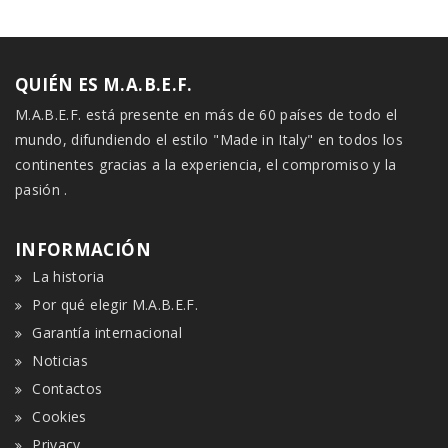
QUIÉN ES M.A.B.E.F.
M.A.B.E.F. está presente en más de 60 países de todo el
mundo, difundiendo el estilo "Made in Italy" en todos los
continentes gracias a la experiencia, el compromiso y la
pasión .
INFORMACIÓN
La historia
Por qué elegir M.A.B.E.F.
Garantía internacional
Noticias
Contactos
Cookies
Privacy