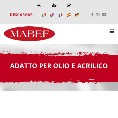
DESCARGAR
ADATTO PER OLIO E ACRILICO