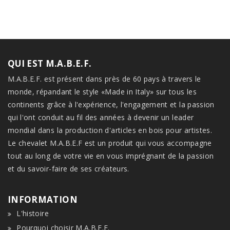
QUI EST M.A.B.E.F.
M.A.B.E.F. est présent dans près de 60 pays à travers le
monde, répandant le style «Made in Italy» sur tous les
continents grâce à l'expérience, l'engagement et la passion
qui l'ont conduit au fil des années à devenir un leader
mondial dans la production d'articles en bois pour artistes.
Le chevalet M.A.B.E.F est un produit qui vous accompagne
tout au long de votre vie en vous imprégnant de la passion
et du savoir-faire de ses créateurs.
INFORMATION
L'histoire
Pourquoi choisir M.A.B.E.F.