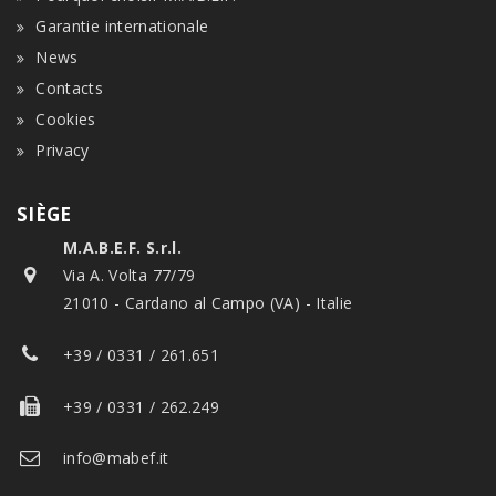
Garantie internationale
News
Contacts
Cookies
Privacy
SIÈGE
M.A.B.E.F. S.r.l.
Via A. Volta 77/79
21010 - Cardano al Campo (VA) - Italie
+39 / 0331 / 261.651
+39 / 0331 / 262.249
info@mabef.it