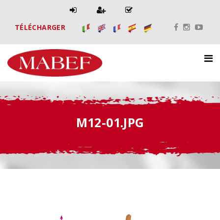
TÉLÉCHARGER
M12-01.JPG