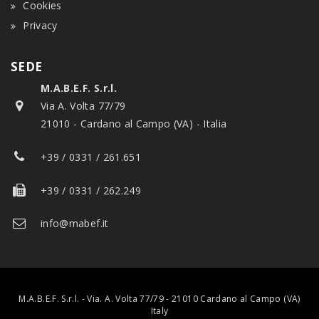
Cookies
Privacy
SEDE
M.A.B.E.F. S.r.l.
Via A. Volta 77/79
21010 - Cardano al Campo (VA) - Italia
+39 / 0331 / 261.651
+39 / 0331 / 262.249
info@mabef.it
M.A.B.E.F. S.r.l. - Via. A. Volta 77/79 - 21010 Cardano al Campo (VA)
Italy