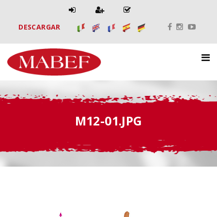
DESCARGAR
M12-01.JPG