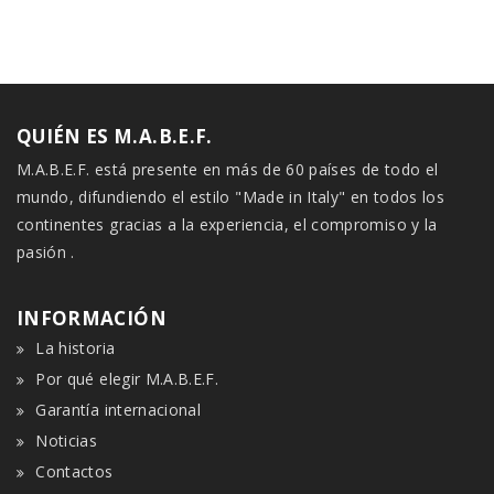
QUIÉN ES M.A.B.E.F.
M.A.B.E.F. está presente en más de 60 países de todo el
mundo, difundiendo el estilo "Made in Italy" en todos los
continentes gracias a la experiencia, el compromiso y la
pasión .
INFORMACIÓN
La historia
Por qué elegir M.A.B.E.F.
Garantía internacional
Noticias
Contactos