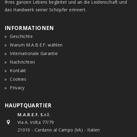
Ihres ganzen Lebens begleitet und an die Leidenschaft und
das Handwerk seiner Schöpfer erinnert.
INFORMATIONEN
Geschichte
Warum M.A.B.E.F. wählen
Internationale Garantie
Nachrichten
Kontakt
Cookies
Privacy
HAUPTQUARTIER
M.A.B.E.F. S.r.l.
Via A. Volta 77/79
21010 - Cardano al Campo (VA) - Italien