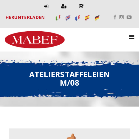
HERUNTERLADEN
ATELIERSTAFFELEIEN
M/08