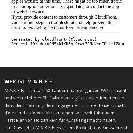
WER IST M.A.B.E.F.
M.A.B.E.F. ist in fast 60 Ländern auf der ganzen Welt präsent
und verbreitet den Stil "Made in Italy" auf allen Kontinenten
dank der Erfahrung, dem Engagement und der Leidenschaft,
die es im Laufe der Jahre zu einem weltweit führenden
Hersteller von Holzartikeln für Künstler gemacht haben.
Das Cavalletto M.A.B.E.F. Es ist ein Produkt, das Sie während