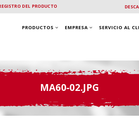
REGISTRO DEL PRODUCTO
DESC
PRODUCTOS
EMPRESA
SERVICIO AL C
MA60-02.JPG