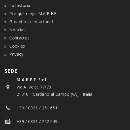
La historia
Por qué elegir M.A.B.E.F.
Garantía internacional
Noticias
Contactos
Cookies
Privacy
SEDE
M.A.B.E.F. S.r.l.
Via A. Volta 77/79
21010 - Cardano al Campo (VA) - Italia
+39 / 0331 / 261.651
+39 / 0331 / 262.249