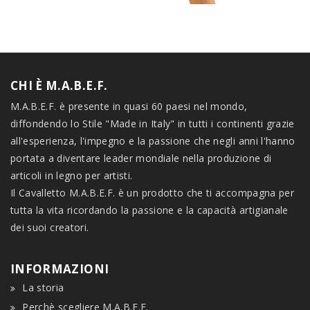
CHI È M.A.B.E.F.
M.A.B.E.F. è presente in quasi 60 paesi nel mondo,
diffondendo lo Stile "Made in Italy" in tutti i continenti grazie
all'esperienza, l'impegno e la passione che negli anni l'hanno
portata a diventare leader mondiale nella produzione di
articoli in legno per artisti.
Il Cavalletto M.A.B.E.F. è un prodotto che ti accompagna per
tutta la vita ricordando la passione e la capacità artigianale
dei suoi creatori.
INFORMAZIONI
La storia
Perchè scegliere M.A.B.E.F.