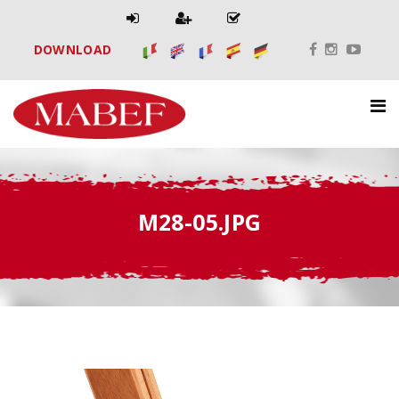
DOWNLOAD
M28-05.JPG