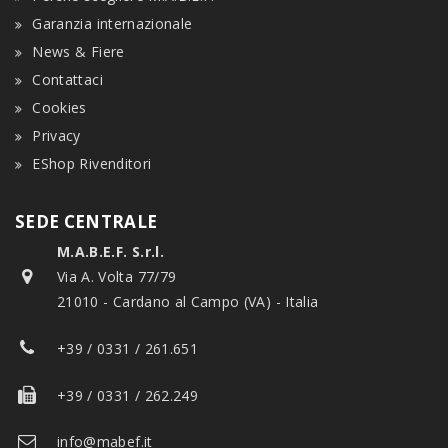
Garanzia internazionale
News & Fiere
Contattaci
Cookies
Privacy
EShop Rivenditori
SEDE CENTRALE
M.A.B.E.F. S.r.l.
Via A. Volta 77/79
21010 - Cardano al Campo (VA) - Italia
+39 / 0331 / 261.651
+39 / 0331 / 262.249
info@mabef.it