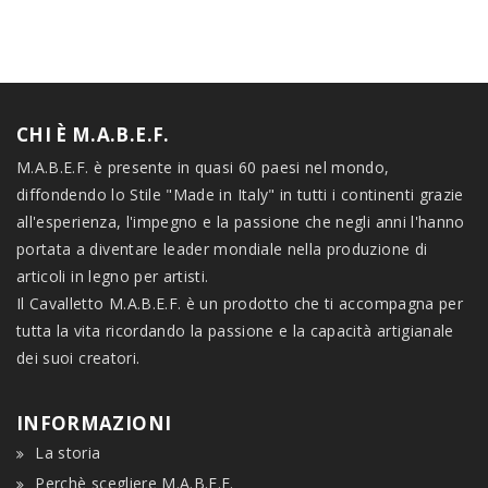
CHI È M.A.B.E.F.
M.A.B.E.F. è presente in quasi 60 paesi nel mondo,
diffondendo lo Stile "Made in Italy" in tutti i continenti grazie
all'esperienza, l'impegno e la passione che negli anni l'hanno
portata a diventare leader mondiale nella produzione di
articoli in legno per artisti.
Il Cavalletto M.A.B.E.F. è un prodotto che ti accompagna per
tutta la vita ricordando la passione e la capacità artigianale
dei suoi creatori.
INFORMAZIONI
La storia
Perchè scegliere M.A.B.E.F.