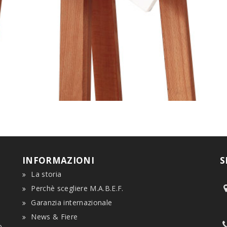
INFORMAZIONI
S
La storia
Perchè scegliere M.A.B.E.F.
Garanzia internazionale
e
News & Fiere
o