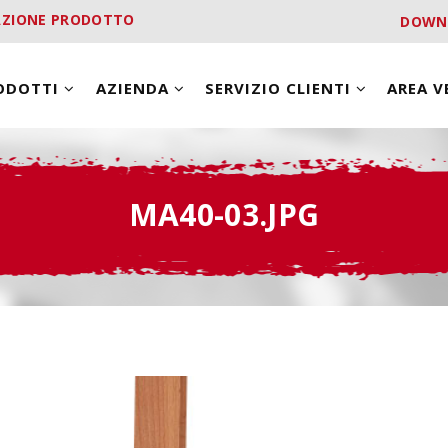
AZIONE PRODOTTO
DOWN
ODOTTI
AZIENDA
SERVIZIO CLIENTI
AREA 
MA40-03.JPG