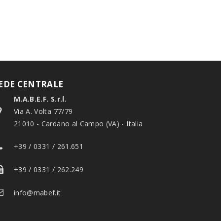
EDE CENTRALE
M.A.B.E.F. S.r.l.
Via A. Volta 77/79
21010 - Cardano al Campo (VA) - Italia
+39 / 0331 / 261.651
+39 / 0331 / 262.249
info@mabef.it