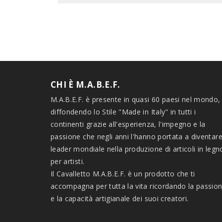
CHI È M.A.B.E.F.
M.A.B.E.F. è presente in quasi 60 paesi nel mondo,
diffondendo lo Stile "Made in Italy" in tutti i
continenti grazie all'esperienza, l'impegno e la
passione che negli anni l'hanno portata a diventar
leader mondiale nella produzione di articoli in legn
per artisti.
Il Cavalletto M.A.B.E.F. è un prodotto che ti
accompagna per tutta la vita ricordando la passio
e la capacità artigianale dei suoi creatori.