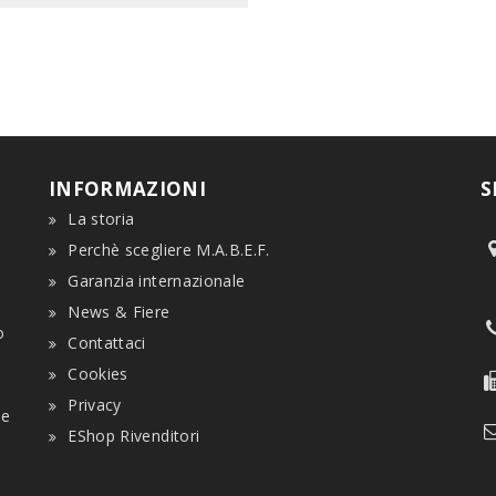
INFORMAZIONI
S
La storia
Perchè scegliere M.A.B.E.F.
Garanzia internazionale
e
News & Fiere
o
Contattaci
Cookies
Privacy
ne
EShop Rivenditori