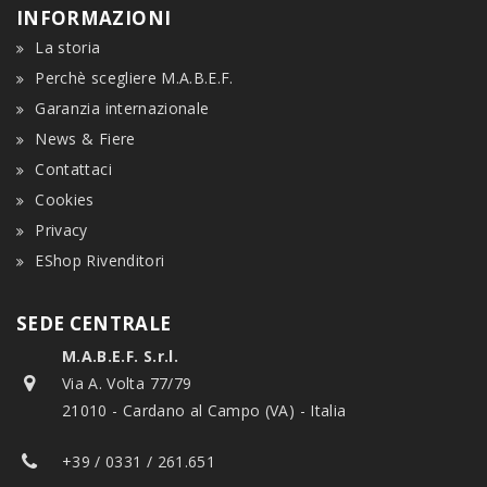
INFORMAZIONI
La storia
Perchè scegliere M.A.B.E.F.
Garanzia internazionale
News & Fiere
Contattaci
Cookies
Privacy
EShop Rivenditori
SEDE CENTRALE
M.A.B.E.F. S.r.l.
Via A. Volta 77/79
21010 - Cardano al Campo (VA) - Italia
+39 / 0331 / 261.651